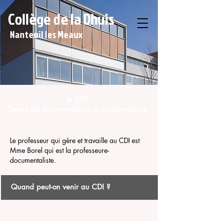
Collège de la Dhuis
Nanteuil les Meaux
le CDI
Centre de documentation et d'informations
Le professeur qui gère et travaille au CDI est
Mme Borel qui est la professeure-
documentaliste.
Quand peut-on venir au CDI ?