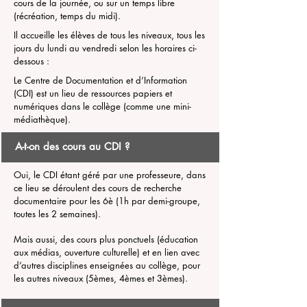
cours de la journée, ou sur un temps libre
(récréation, temps du midi).
Il accueille les élèves de tous les niveaux, tous les
jours du lundi au vendredi selon les horaires ci-
dessous :
Le Centre de Documentation et d’Information
(CDI) est un lieu de ressources papiers et
numériques dans le collège (comme une mini-
médiathèque).
A-t-on des cours au CDI ?
Oui, le CDI étant géré par une professeure, dans
ce lieu se déroulent des cours de recherche
documentaire pour les 6è (1h par demi-groupe,
toutes les 2 semaines).
Mais aussi, des cours plus ponctuels (éducation
aux médias, ouverture culturelle) et en lien avec
d’autres disciplines enseignées au collège, pour
les autres niveaux (5èmes, 4èmes et 3èmes).